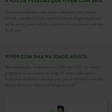
A VOZ DE PESSOAS QUE VIVEM COM SMA
Outrora considerada como sendo, sobretudo, uma doença
infantil, a atrofia muscular espinhal pode ser diagnosticada em
adolescentes, jovens adultos e até mesmo em pessoas com mais
de 21 anos.
1
VIVER COM SMA NA IDADE ADULTA
Sem intervenção, as pessoas com SMA tipo II/III vão notar a
progressão da sua doença ao longo do tempo, pelo que é
importante estabilizar a doença para que se mantenha a função
motora durante o máximo de tempo possível.
2