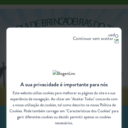
Continuar sem aceitar
A sua privacidade é importante para nós
Este website utiliza
cookies
para melhorar as páginas do site e a sua
experiência de navegação. Ao clicar em "Aceitar Todos" concorda com
a nossa utilização de cookies, tal como descrito na nossa Política de
Cookies. Pode também carregar em "Características dos Cookies" para
gerir diferentes cookies ou decidir permitir apenas os cookies
O DIA DE BRINCADEIRAS DO ZAC
necessários.