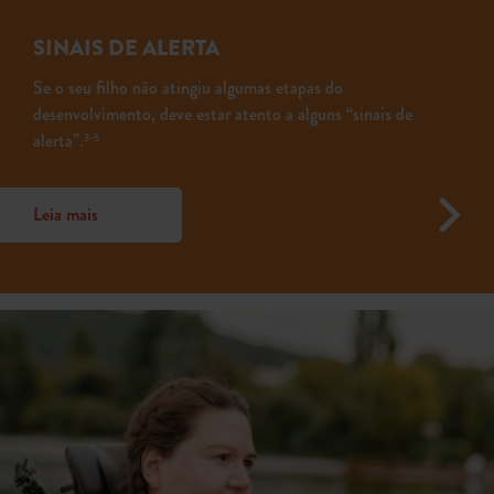
SINAIS DE ALERTA
Se o seu filho não atingiu algumas etapas do
desenvolvimento, deve estar atento a alguns “sinais de
alerta”.
3-5
Leia mais