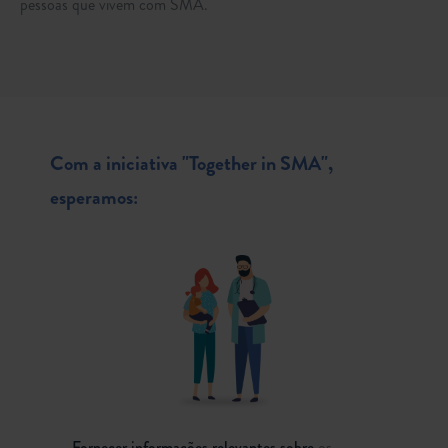
pessoas que vivem com SMA.
Com a iniciativa "Together in SMA",
esperamos:
Fornecer informações relevantes sobre
os