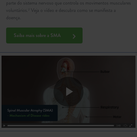
parte do sistema nervoso que controla os movimentos musculares
voluntários.
Veja o vídeo e descubra como se manifesta a
2
doença.
Saiba mais sobre a SMA
Play
Video