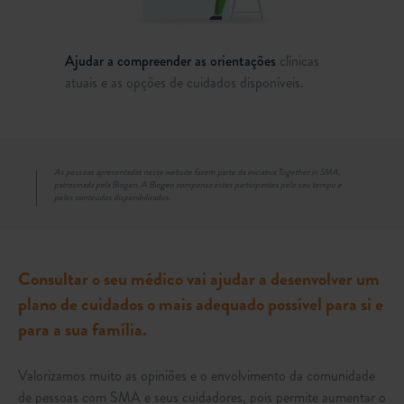
Ajudar a compreender as orientações
clínicas
atuais e as opções de cuidados disponíveis.
As pessoas apresentadas neste website fazem parte da iniciativa Together in SMA,
patrocinada pela Biogen. A Biogen compensa estes participantes pelo seu tempo e
pelos conteúdos disponibilizados.
Consultar o seu médico vai ajudar a desenvolver um
plano de cuidados o mais adequado possível para si e
para a sua família.
Valorizamos muito as opiniões e o envolvimento da comunidade
de pessoas com SMA e seus cuidadores, pois permite aumentar o